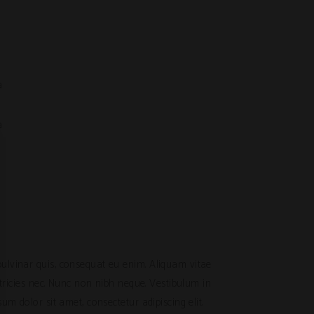
ulvinar quis, consequat eu enim. Aliquam vitae
ltricies nec. Nunc non nibh neque. Vestibulum in
m dolor sit amet, consectetur adipiscing elit.