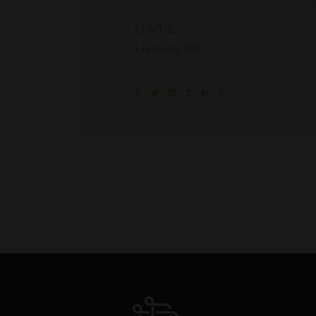
DATE
2 ianuarie 2017