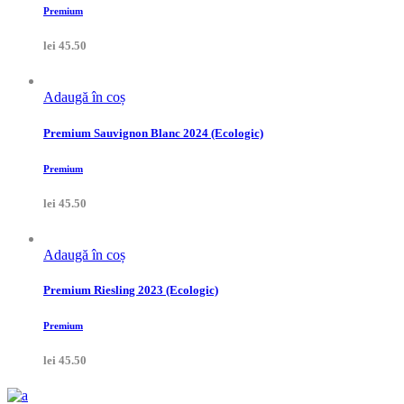
Premium
lei
45.50
Adaugă în coș
Premium Sauvignon Blanc 2024 (Ecologic)
Premium
lei
45.50
Adaugă în coș
Premium Riesling 2023 (Ecologic)
Premium
lei
45.50