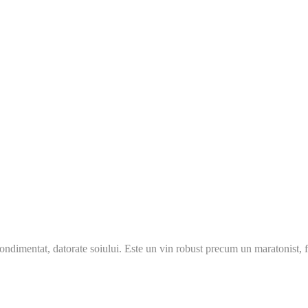
ondimentat, datorate soiului. Este un vin robust precum un maratonist, fi