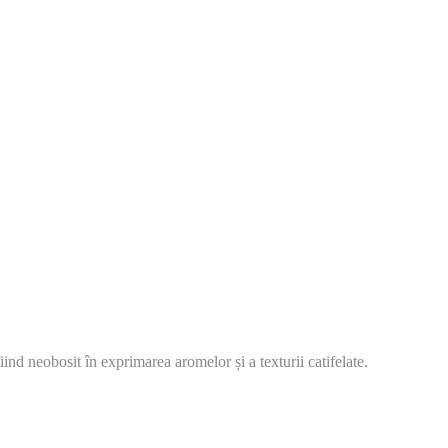
ind neobosit în exprimarea aromelor și a texturii catifelate.