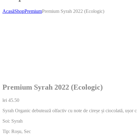
Acasă
Shop
Premium
Premium Syrah 2022 (Ecologic)
Premium Syrah 2022 (Ecologic)
lei
45.50
Syrah Organic debutează olfactiv cu note de cireșe și ciocolată, ușor c
Soi: Syrah
Tip: Roșu, Sec