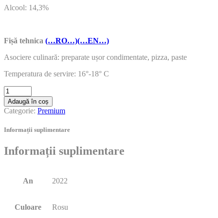
Alcool: 14,3%
Fișă tehnica
(…RO…)
(…EN…)
Asociere culinară: preparate ușor condimentate, pizza, paste
Temperatura de servire: 16°-18° C
Adaugă în coș
Categorie:
Premium
Informații suplimentare
Informații suplimentare
An
2022
Culoare
Rosu