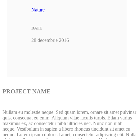
Nature
DATE
28 decembrie 2016
PROJECT NAME
Nullam eu molestie neque. Sed quam lorem, ornare sit amet pulvinar
quis, consequat eu enim. Aliquam vitae iaculis turpis. Etiam varius
maximus ex, ac consectetur nibh ultricies nec. Nunc non nibh
neque. Vestibulum in sapien a libero rhoncus tincidunt sit amet eu
neque. Lorem ipsum dolor sit amet, consectetur adipiscing elit. Nulla