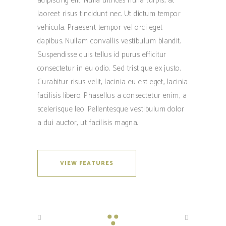
adipiscing elit. Nulla ultrices nulla turpis, at
laoreet risus tincidunt nec. Ut dictum tempor
vehicula. Praesent tempor vel orci eget
dapibus. Nullam convallis vestibulum blandit.
Suspendisse quis tellus id purus efficitur
consectetur in eu odio. Sed tristique ex justo.
Curabitur risus velit, lacinia eu est eget, lacinia
facilisis libero. Phasellus a consectetur enim, a
scelerisque leo. Pellentesque vestibulum dolor
a dui auctor, ut facilisis magna.
VIEW FEATURES