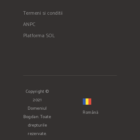
Termeni si conditii
ANPC
Platforma SOL
Copyright ©
2021
Domeniul
Română
Bogdan. Toate
drepturile
rezervate.