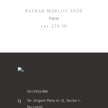
Patrar Merlot 2020
Patrar
lei
270.50
021.79.55.966
Str. Grigore Mora nr. 13, Sector 1 ,
Bucuresti