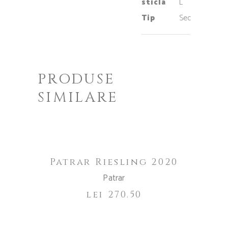
sticla
L
Tip
Sec
PRODUSE
SIMILARE
Out of
CITEȘTE MAI MULT
Stock
Patrar Riesling 2020
Patrar
lei
270.50
ADAUGĂ ÎN COȘ