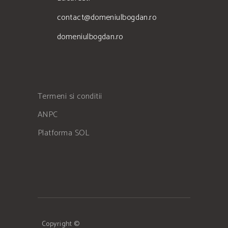
contact@domeniulbogdan.ro
domeniulbogdan.ro
Termeni si conditii
ANPC
Platforma SOL
Copyright ©