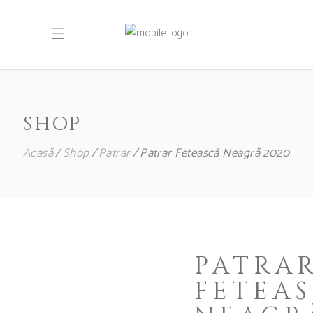
SHOP
Acasă
Shop
Patrar
Patrar Fetească Neagră 2020
PATRA
FETEA