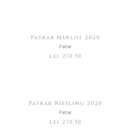
ADAUGĂ ÎN COȘ
Patrar Merlot 2020
Patrar
lei
270.50
Out of
CITEȘTE MAI MULT
Stock
Patrar Riesling 2020
Patrar
lei
270.50