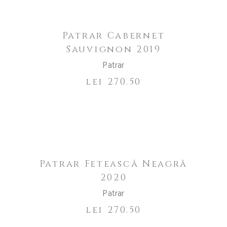
Patrar Cabernet
Sauvignon 2019
Patrar
lei
270.50
ADAUGĂ ÎN COȘ
Patrar Fetească Neagră
2020
Patrar
lei
270.50