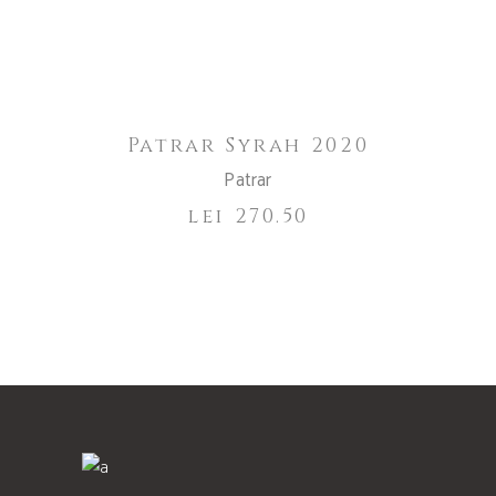
ADAUGĂ ÎN COȘ
Patrar Syrah 2020
Patrar
lei
270.50