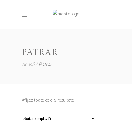
PATRAR
Acasă
Patrar
Afișez toate cele 5 rezultate
ADAUGĂ ÎN COȘ