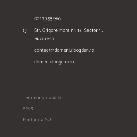
021.79.55.966
Str. Grigore Mora nr. 13, Sector 1 ,
Bucuresti
contact@domeniulbogdan.ro
domeniulbogdan.ro
Termeni si conditii
ANPC
Platforma SOL