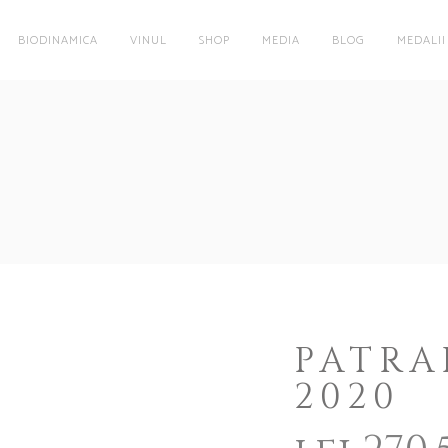
BIODINAMICA
VINUL
SHOP
MEDIA
BLOG
MEDALII
PATRA
2020