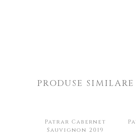
PRODUSE SIMILARE
ADAUGĂ ÎN COȘ
Patrar Cabernet
Pa
Sauvignon 2019