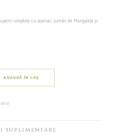
iuperci umplute cu spanac, jumări de Mangaliță și
ADAUGĂ ÎN COȘ
atrar
i suplimentare